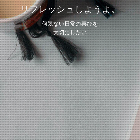
リフレッシュしようよ。
何気ない日常の喜びを
大切にしたい