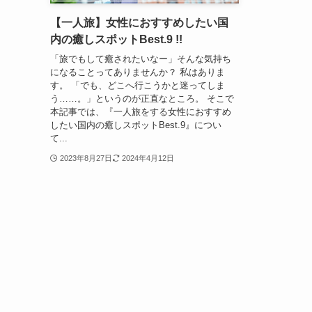
【一人旅】女性におすすめしたい国
内の癒しスポットBest.9 !!
「旅でもして癒されたいなー」そんな気持ち
になることってありませんか？ 私はありま
す。 「でも、どこへ行こうかと迷ってしま
う……。」というのが正直なところ。 そこで
本記事では、『一人旅をする女性におすすめ
したい国内の癒しスポットBest.9』につい
て...
2023年8月27日
2024年4月12日