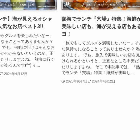
ンチ】海が見えるオシャ
熱海でランチ『穴場』特集！海鮮
気なお店ベスト3!!
美味しい店も、海が見える店もあ
ヨ！
がらグルメを楽しみたいなー」
になることってありませんか？
「旅でもしてグルメを満喫したいなー」そ
 でも、何処に行けばそんなお
な気持ちになることってありませんか？ 
のかわからないというのが、正
あります。 でも、旅先で美味しいお店を
たりしますよね。 熱海に行く
けられるかというと、正直なところ不安だ
るんです(^^) そ...
たりしますよね。 そこで本記事では、『
でランチ『穴場』特集！海鮮が美味し...
2024年4月12日
2023年9月7日
2024年4月12日