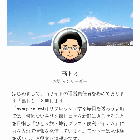
高トミ
お気らくリーダー
はじめまして、当サイトの運営責任者を務めておりま
す「高トミ」と申します。
『every Refresh | リフレッシュする毎日を送ろうよ!!』
では、何気ない喜びを感じ日々を新鮮に過ごせること
を目指し『ひとり旅・旅行グッズ・便利アイテム』に
力を入れて情報を発信しています。モットーは≪体験
を活かしたお役立ち情報≫です。